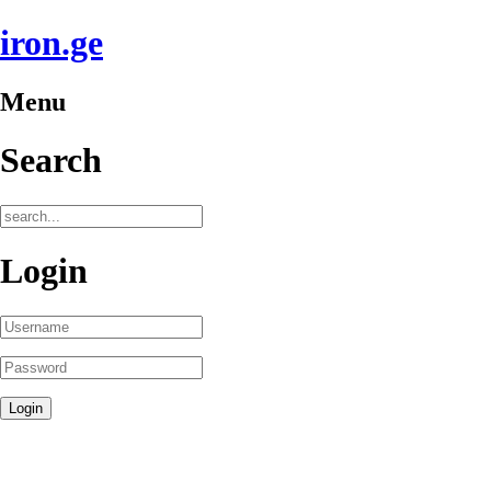
iron.ge
Menu
Search
Login