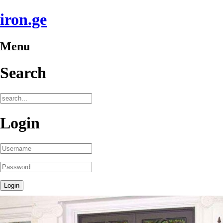
iron.ge
Menu
Search
Login