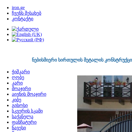
http://www.iron.ge
iron.ge
ჩვენს შესახებ
კონტაქტი
555759791
ნებისმიერი სირთულის მეტალის კონსტრუქციები
ჭიშკარი
ღობე
კარი
მოაჯირი
აივნის მოაჯირი
კიბე
გისოსი
სკვერის სკამი
საქანელა
ფანჩატური
ნავესი