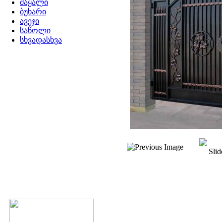
მაყალი
ბუხარი
ავეჯი
საწოლი
სხვადასხვა