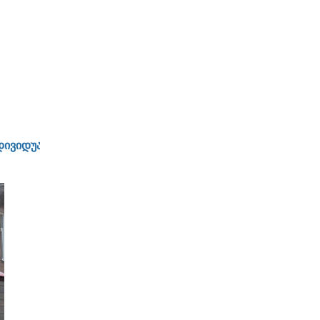
ვიდუალური მიდგომა ყოველ დამკვეთთან - სტაბილურობა და 