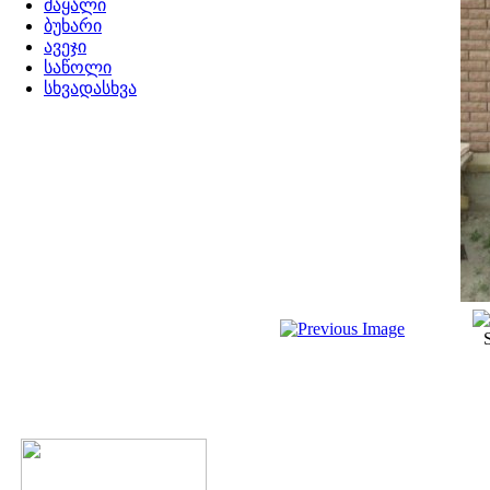
მაყალი
ბუხარი
ავეჯი
საწოლი
სხვადასხვა