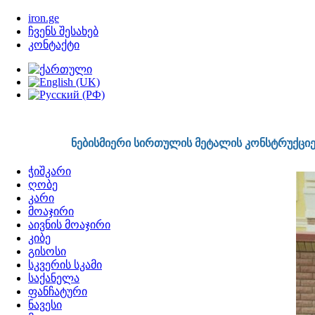
http://www.iron.ge
iron.ge
ჩვენს შესახებ
კონტაქტი
555759791
ნებისმიერი სირთულის მეტალის კონსტრუქციები 
ჭიშკარი
ღობე
კარი
მოაჯირი
აივნის მოაჯირი
კიბე
გისოსი
სკვერის სკამი
საქანელა
ფანჩატური
ნავესი