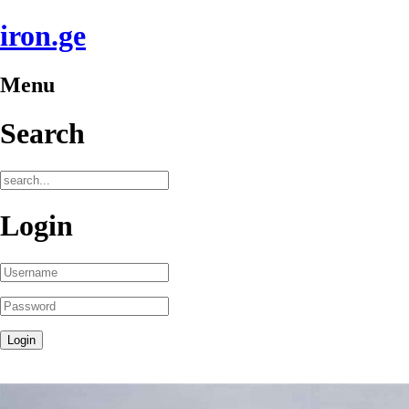
iron.ge
Menu
Search
Login