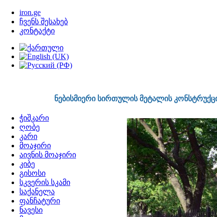
http://www.iron.ge
iron.ge
ჩვენს შესახებ
კონტაქტი
555759791
ნებისმიერი სირთულის მეტალის კონსტრუქციები
ჭიშკარი
ღობე
კარი
მოაჯირი
აივნის მოაჯირი
კიბე
გისოსი
სკვერის სკამი
საქანელა
ფანჩატური
ნავესი