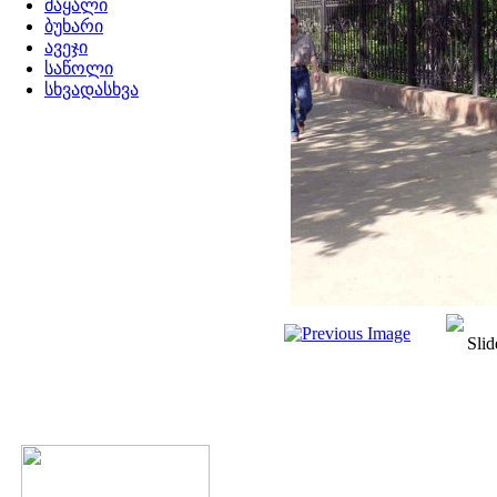
მაყალი
ბუხარი
ავეჯი
საწოლი
სხვადასხვა