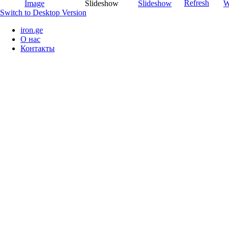
Switch to Desktop Version
iron.ge
О нас
Контакты