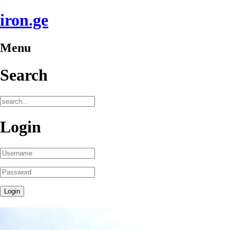
iron.ge
Menu
Search
Login