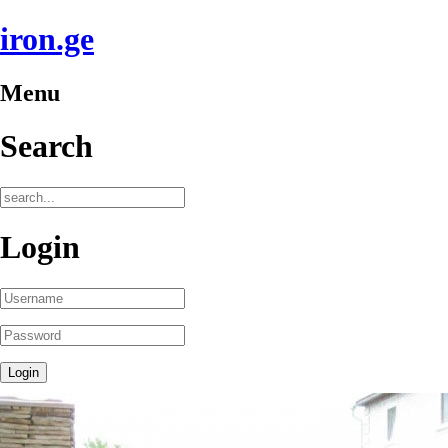
iron.ge
Menu
Search
Login