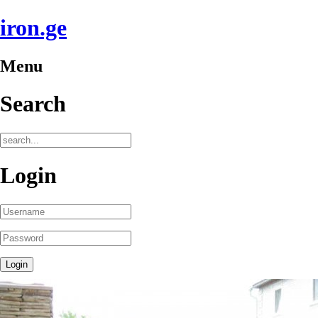
iron.ge
Menu
Search
Login