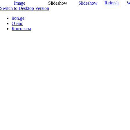
Switch to Desktop Version
iron.ge
О нас
Контакты